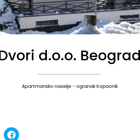
Dvori d.o.o. Beogra
Apartmansko naselje - ogranak Kopaonik