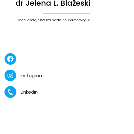
dr Jelena L. Blažeski
Nega lepote, estetska medicina, dermatologija
Instagram
LinkedIn