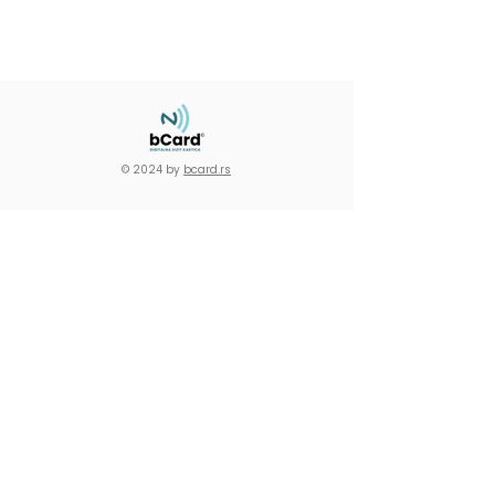
© 2024 by
bcard.rs