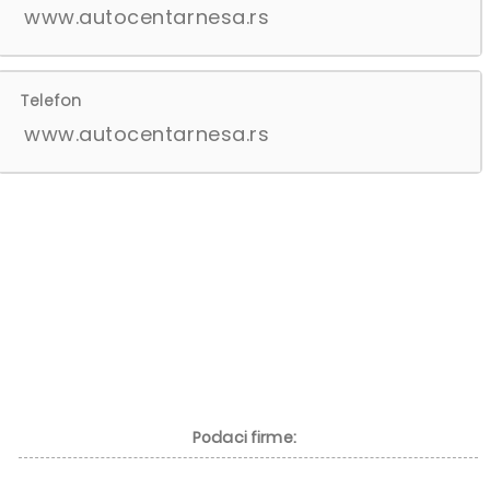
www.autocentarnesa.rs
Telefon
www.autocentarnesa.rs
Podaci firme: