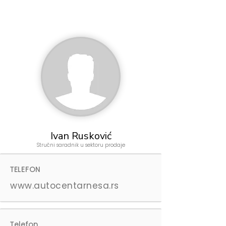
Ivan Rusković
Stručni saradnik u sektoru prodaje
TELEFON
www.autocentarnesa.rs
Telefon