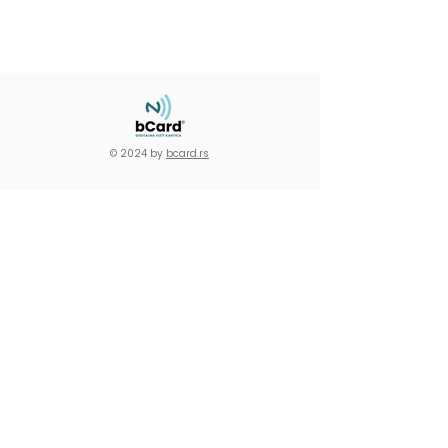
© 2024 by
bcard.rs