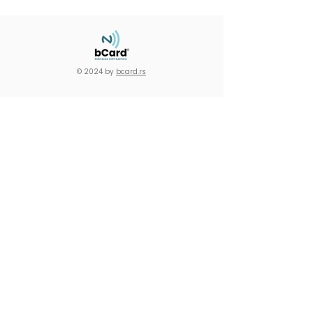
© 2024 by
bcard.rs