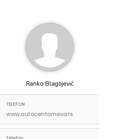
Ranko Blagojević
TELEFON
www.autocentarnesa.rs
Telefon