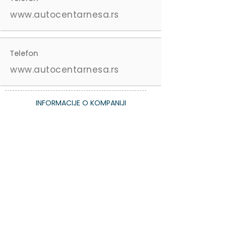
www.autocentarnesa.rs
Telefon
www.autocentarnesa.rs
INFORMACIJE O KOMPANIJI