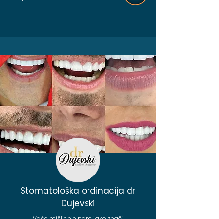
Stomatološka ordinacija dr
Dujevski
Vaše mišljenje nam jako znači.