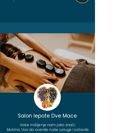
Salon lepote Dve Mace
Vaše mišljenje nam jako znači.
Molimo Vas da ocenite naše usluge i ostavite