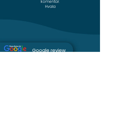
komentar.
Hvala
Google review
Instagram
Facebook
Sajt