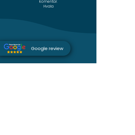
komentar.
Hvala
Google review
Instagram
Telefon
Facebook
Sajt