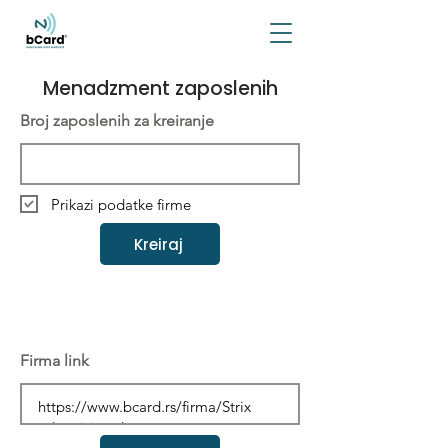
Menadzment zaposlenih
Broj zaposlenih za kreiranje
Prikazi podatke firme
Kreiraj
Firma link