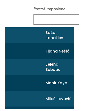
Pretraži zaposlene
Saša
Janakiev
Tijana Nešić
Jelena
Subotic
Mahir Kaya
Miloš Jovović