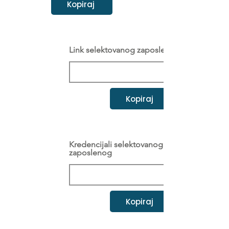
Kopiraj
Link selektovanog zaposlenog
Kopiraj
Kredencijali selektovanog
zaposlenog
Kopiraj