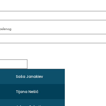
poslenog
Saša Janakiev
Tijana Nešić