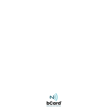
Miroslav Rajlić