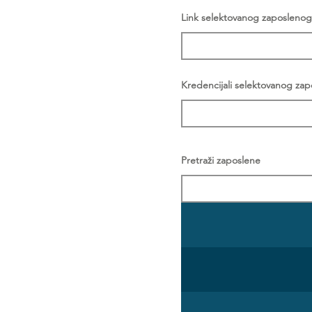
Link selektovanog zaposlenog
Kredencijali selektovanog za
Pretraži zaposlene