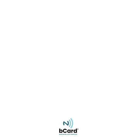
Miroslav Rajlić