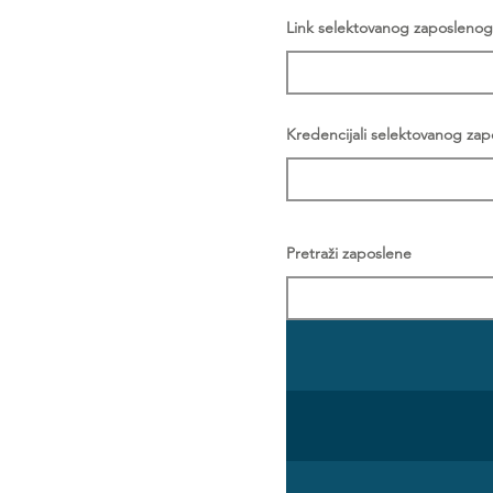
Link selektovanog zaposlenog
Kredencijali selektovanog za
Pretraži zaposlene