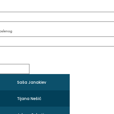
poslenog
Saša Janakiev
Tijana Nešić