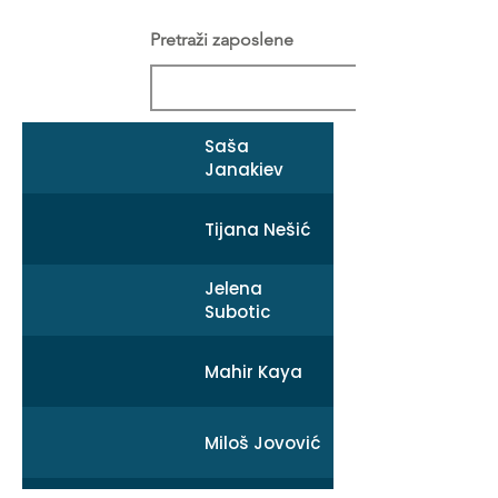
Pretraži zaposlene
Saša
Janakiev
Tijana Nešić
Jelena
Subotic
Mahir Kaya
Miloš Jovović