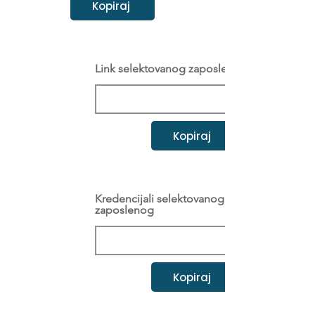
Kopiraj
Link selektovanog zaposlenog
Kopiraj
Kredencijali selektovanog
zaposlenog
Kopiraj