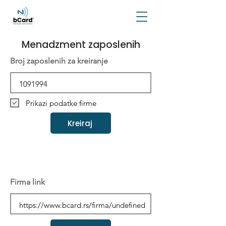
Menadzment zaposlenih
Broj zaposlenih za kreiranje
Prikazi podatke firme
Kreiraj
Firma link