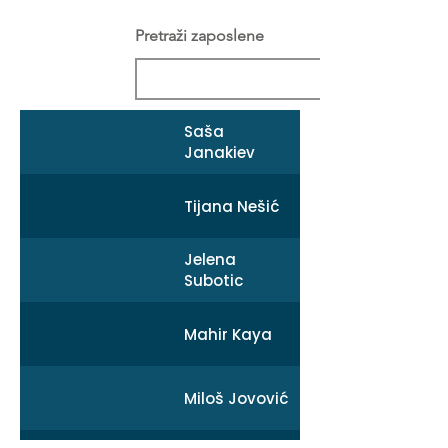
Pretraži zaposlene
Saša
Janakiev
Tijana Nešić
Jelena
Subotic
Mahir Kaya
Miloš Jovović