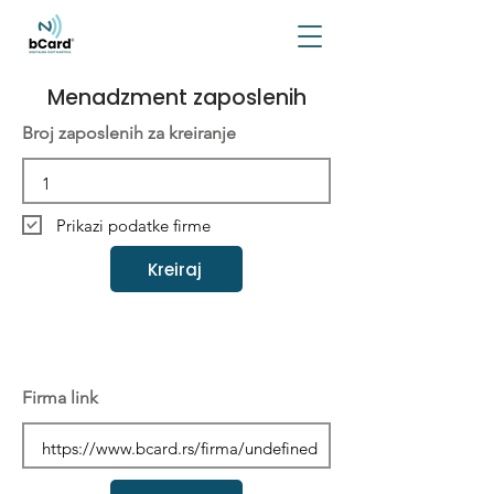
Menadzment zaposlenih
Broj zaposlenih za kreiranje
Prikazi podatke firme
Kreiraj
Firma link