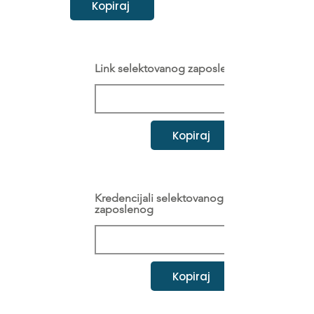
Kopiraj
Link selektovanog zaposlenog
Kopiraj
Kredencijali selektovanog
zaposlenog
Kopiraj