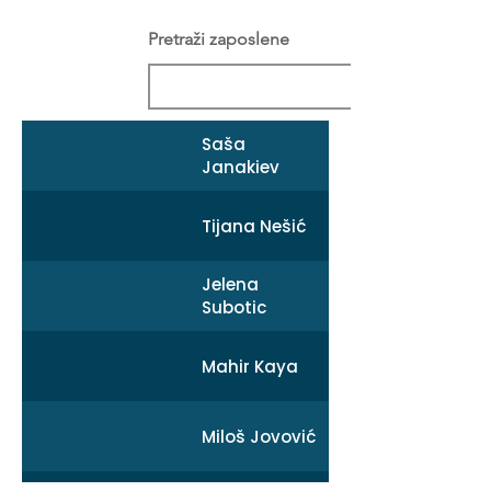
Pretraži zaposlene
Saša
Janakiev
Tijana Nešić
Jelena
Subotic
Mahir Kaya
Miloš Jovović