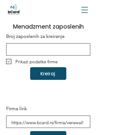
Menadzment zaposlenih
Broj zaposlenih za kreiranje
Prikazi podatke firme
Kreiraj
Firma link