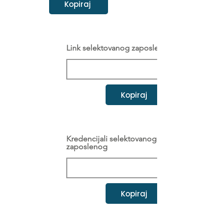
Kopiraj
Link selektovanog zaposlenog
Kopiraj
Kredencijali selektovanog
zaposlenog
Kopiraj