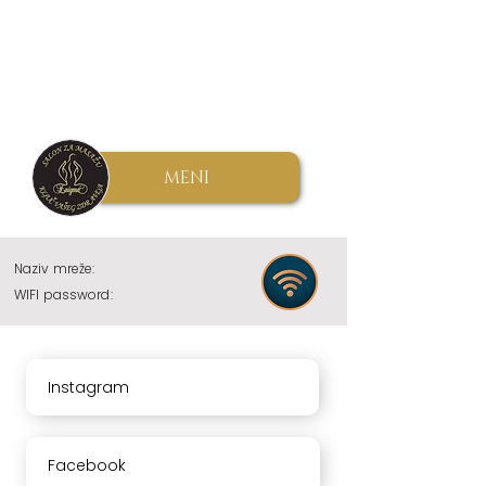
MENI
Naziv mreže:
WIFI password:
Instagram
Facebook