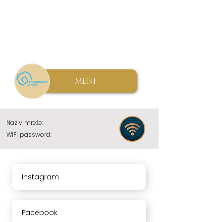
MENI
Naziv mreže:
WIFI password:
Instagram
Facebook