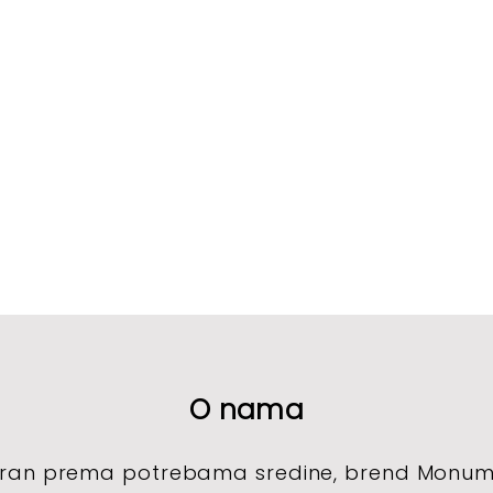
O nama
iran prema potrebama sredine, brend Monume