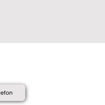
lefon