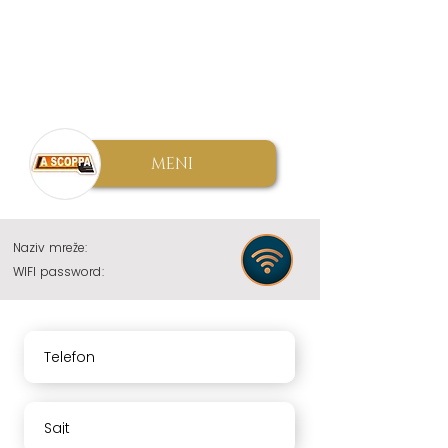
MENI
Naziv mreže:
WIFI password:
Telefon
Sajt