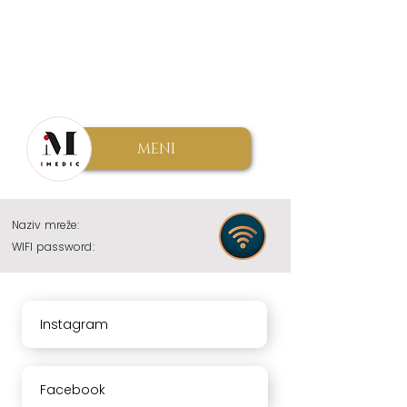
MENI
Naziv mreže:
WIFI password:
Instagram
Facebook