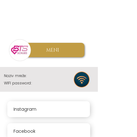
MENI
Naziv mreže:
WIFI password:
Instagram
Facebook