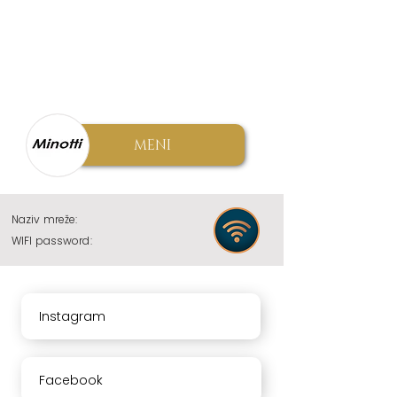
MENI
Naziv mreže:
WIFI password:
Instagram
Facebook