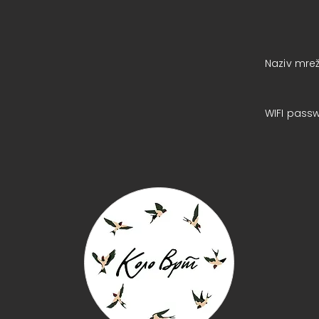
Naziv mrež
WIFI pass