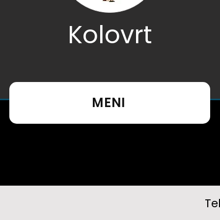
Kolovrt
MENI
Te