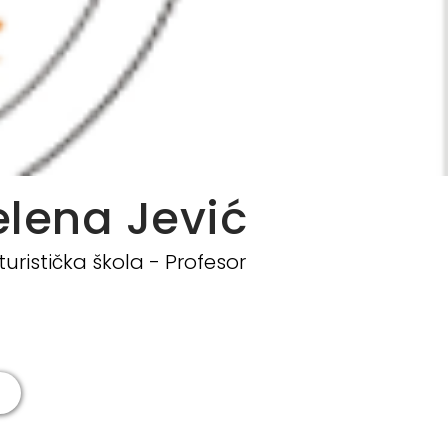
elena Jević
turistička škola - Profesor