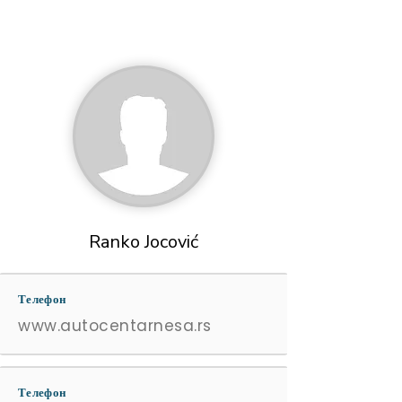
Ranko Jocović
Телефон
www.autocentarnesa.rs
Телефон