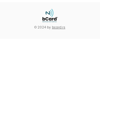
© 2024 by
bcard.rs