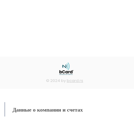
© 2024 by
bcard.rs
Данные о компании и счетах