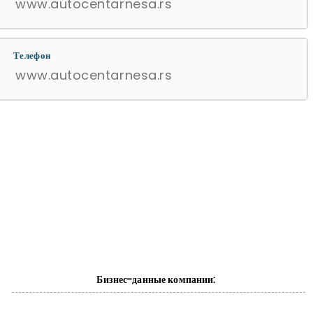
www.autocentarnesa.rs
Телефон
www.autocentarnesa.rs
Бизнес-данные компании: