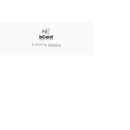
© 2024 by
bcard.rs