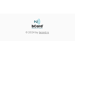
© 2024 by
bcard.rs