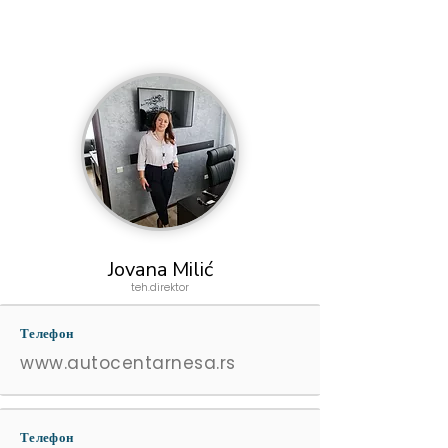
Jovana Milić
teh.direktor
Телефон
www.autocentarnesa.rs
Телефон