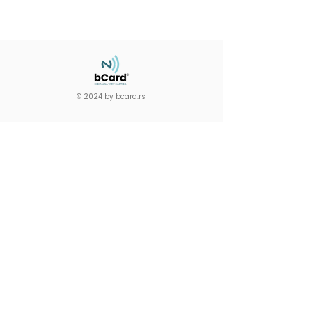
© 2024 by
bcard.rs