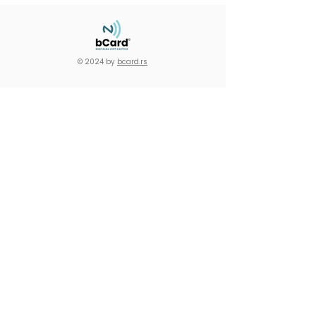
© 2024 by
bcard.rs