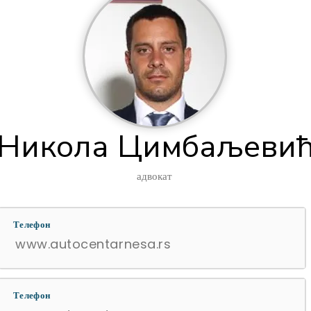
Никола Цимбаљеви
адвокат
Телефон
www.autocentarnesa.rs
Телефон