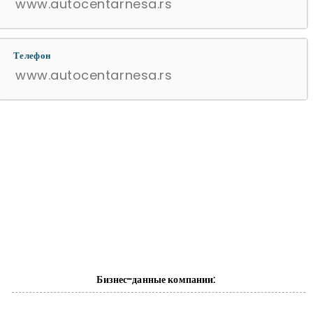
www.autocentarnesa.rs
Телефон
www.autocentarnesa.rs
Бизнес-данные компании: