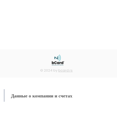
© 2024 by
bcard.rs
Данные о компании и счетах