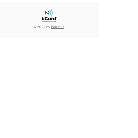
© 2024 by
bcard.rs