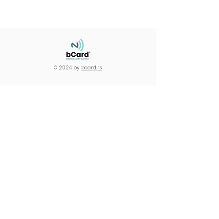
© 2024 by
bcard.rs