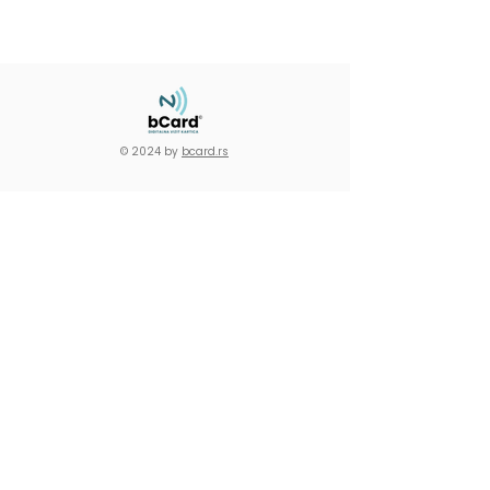
© 2024 by
bcard.rs