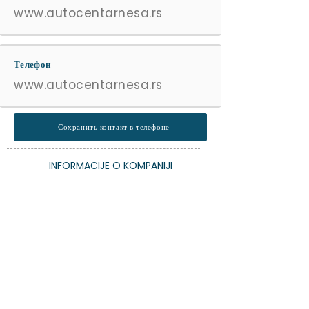
www.autocentarnesa.rs
Телефон
www.autocentarnesa.rs
Сохранить контакт в телефоне
INFORMACIJE O KOMPANIJI