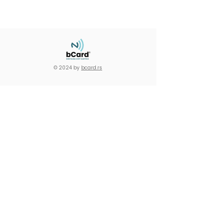
© 2024 by
bcard.rs