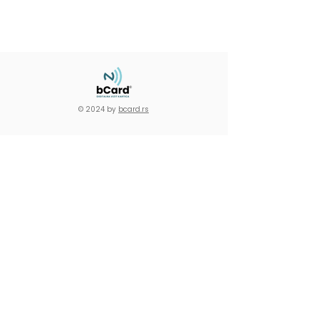
© 2024 by
bcard.rs