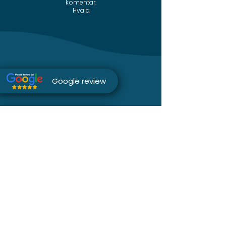
komentar.
Hvala
Google review
Instagram
Telefon
Facebook
Sajt