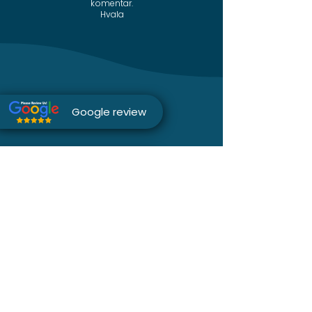
komentar.
Hvala
Google review
Instagram
Telefon
Facebook
Sajt