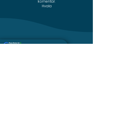
komentar.
Hvala
Google review
Instagram
Telefon
Facebook