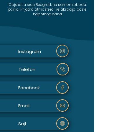
Objekat u srcu Beograd, na samom obodu
parka. Prijatna atmosfera i relaksacija posle
napornog dana
Instagram
Telefon
Facebook
Email
Sajt