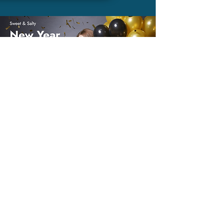
Mapa ispod prikazuje našu lokaciju: