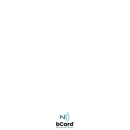
Miroslav Rajlić