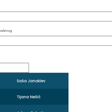
poslenog
Saša Janakiev
Tijana Nešić