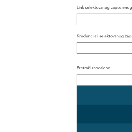
Link selektovanog zaposlenog
Kredencijali selektovanog za
Pretraži zaposlene