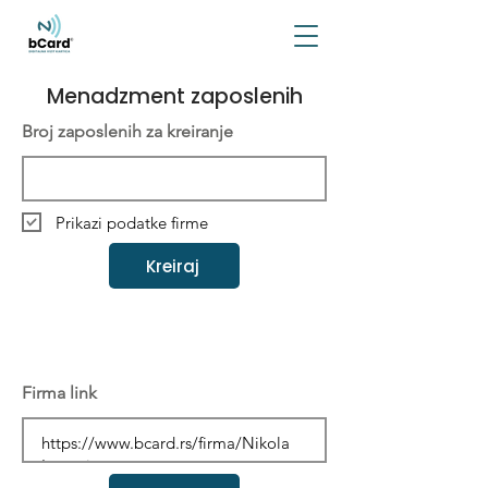
Menadzment zaposlenih
Broj zaposlenih za kreiranje
Prikazi podatke firme
Kreiraj
Firma link