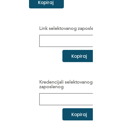
Kopiraj
Link selektovanog zaposlenog
Kopiraj
Kredencijali selektovanog
zaposlenog
Kopiraj