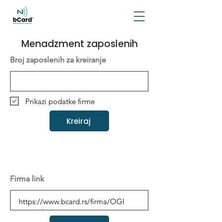
Menadzment zaposlenih
Broj zaposlenih za kreiranje
Prikazi podatke firme
Kreiraj
Firma link