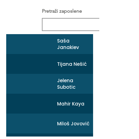
Pretraži zaposlene
Saša
Janakiev
Tijana Nešić
Jelena
Subotic
Mahir Kaya
Miloš Jovović