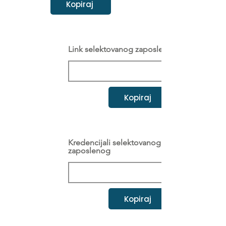
Kopiraj
Link selektovanog zaposlenog
Kopiraj
Kredencijali selektovanog
zaposlenog
Kopiraj