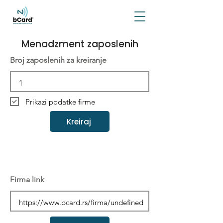
Menadzment zaposlenih
Broj zaposlenih za kreiranje
Prikazi podatke firme
Kreiraj
Firma link