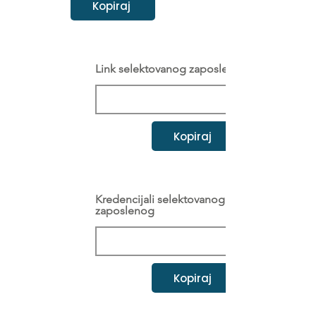
Kopiraj
Link selektovanog zaposlenog
Kopiraj
Kredencijali selektovanog
zaposlenog
Kopiraj