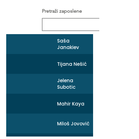
Pretraži zaposlene
Saša
Janakiev
Tijana Nešić
Jelena
Subotic
Mahir Kaya
Miloš Jovović