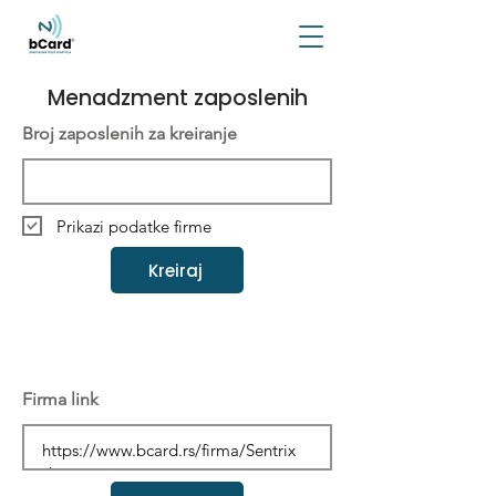
Menadzment zaposlenih
Broj zaposlenih za kreiranje
Prikazi podatke firme
Kreiraj
Firma link