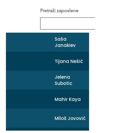
Pretraži zaposlene
Saša
Janakiev
Tijana Nešić
Jelena
Subotic
Mahir Kaya
Miloš Jovović