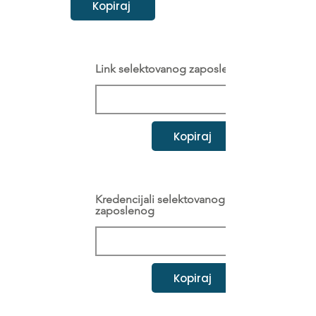
Kopiraj
Link selektovanog zaposlenog
Kopiraj
Kredencijali selektovanog
zaposlenog
Kopiraj