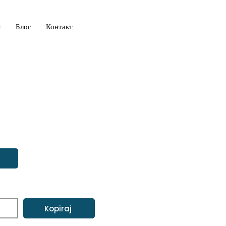
a
Блог
Контакт
Kopiraj