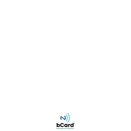
Miroslav Rajlić