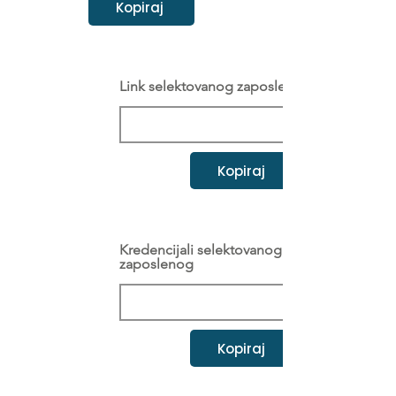
Kopiraj
Link selektovanog zaposlenog
Kopiraj
Kredencijali selektovanog
zaposlenog
Kopiraj