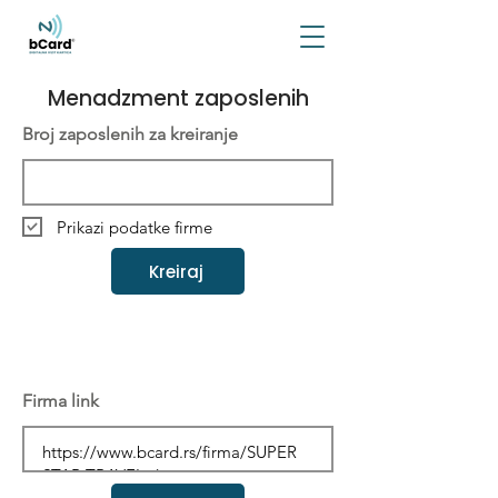
Menadzment zaposlenih
Broj zaposlenih za kreiranje
Prikazi podatke firme
Kreiraj
Firma link