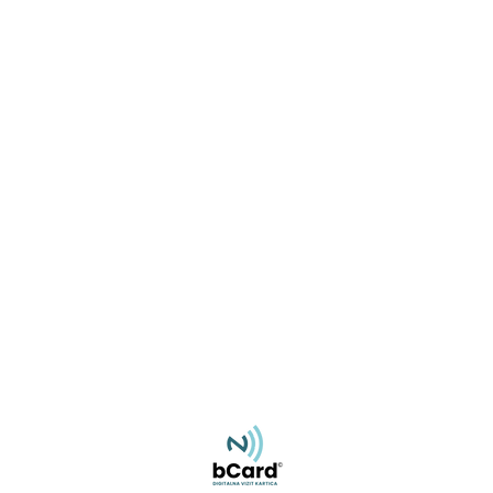
Miroslav Rajlić