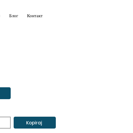
a
Блог
Контакт
Kopiraj