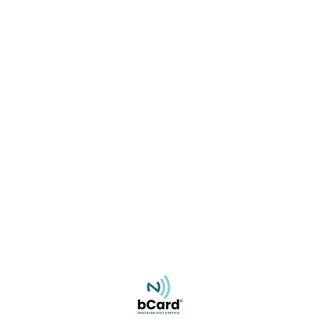
Miroslav Rajlić