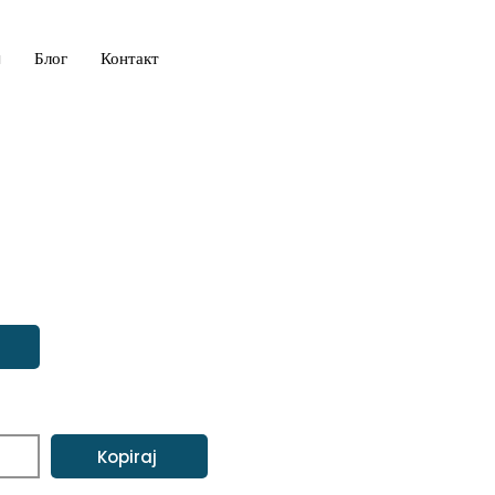
a
Блог
Контакт
Kopiraj