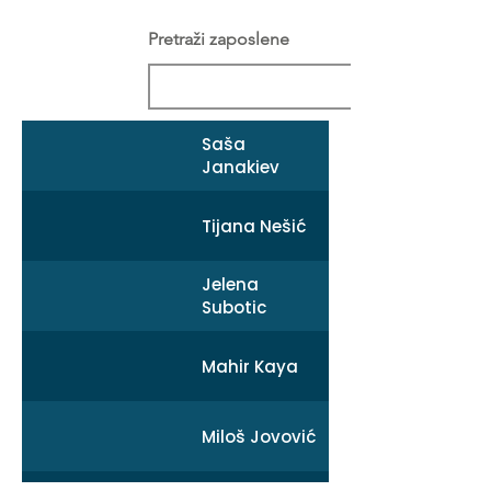
Pretraži zaposlene
Saša
Janakiev
Tijana Nešić
Jelena
Subotic
Mahir Kaya
Miloš Jovović