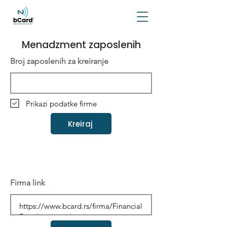
Menadzment zaposlenih
Broj zaposlenih za kreiranje
Prikazi podatke firme
Kreiraj
Firma link