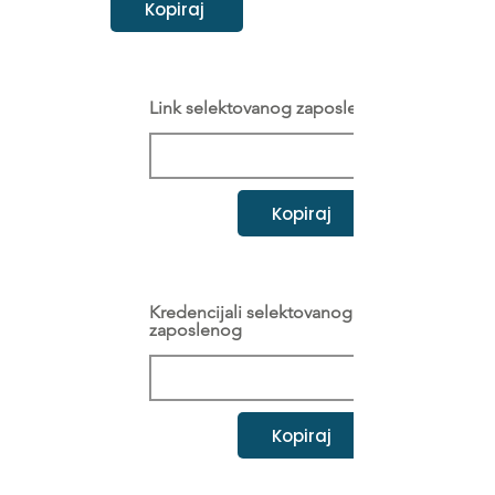
Kopiraj
Link selektovanog zaposlenog
Kopiraj
Kredencijali selektovanog
zaposlenog
Kopiraj